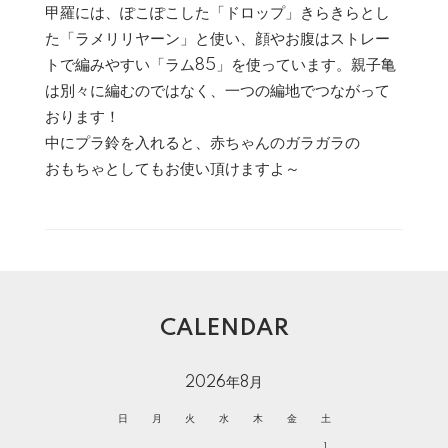
甲羅には、ぽこぽこした「ドロップ」きらきらとし
た「ラメリリヤーン」と使い、顔やお腹はストレー
トで編みやすい「ラム85」を使っています。親子亀
は別々に編むのではなく、一つの編地でつながって
おります！
中にプラ鈴を入れると、赤ちゃんのガラガラの
おもちゃとしてもお使い頂けますよ～
CALENDAR
2026年8月
日
月
火
水
木
金
土
1