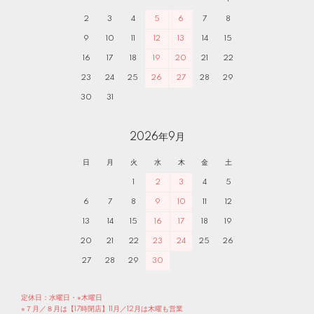
2
3
4
5
6
7
8
9
10
11
12
13
14
15
16
17
18
19
20
21
22
23
24
25
26
27
28
29
30
31
2026年9月
日
月
火
水
木
金
土
1
2
3
4
5
6
7
8
9
10
11
12
13
14
15
16
17
18
19
20
21
22
23
24
25
26
27
28
29
30
定休日：水曜日・※木曜日
※７月／８月は【17時閉店】11月／12月は木曜も営業