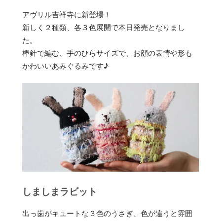
アヴリル吉祥寺に新登場！
新しく２種類、各３色展開で本日発売となりまし
た。
棒針で編む、手のひらサイズで、お顔の表情や形も
かわいいあみぐるみです♪
しましまラビット
出っ歯がキュートな３色のうさぎ、色が違うと雰囲