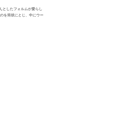
んとしたフォルムが愛らし
ものを筒状にとじ、中にウー