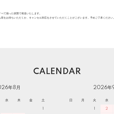
すべて揃った状態で発送いたします。
入荷をお待ちいただくか、キャンセル対応をさせていただくことがございます。予めご了承ください
CALENDAR
026年8月
2026年
水
木
金
土
日
月
火
水
1
1
2