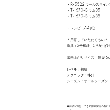
・R-5522 ウールスライ
・T-1670-B ラム85
・T-1670-B ラム85
・レシピ（A4 紙）
＊用意していただくもの＊
道具：3号棒針、5/0かぎ
出来上がりサイズ：幅 約6c
レベル：初級
テクニック：棒針
シーズン：オールシーズン
-----------------------------------
◆商品写真は、できる限り実物の色に