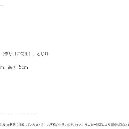
バー
針（作り目に使用）、とじ針
m、高さ 15cm
---------------------------
近づけた状態で掲載しておりますが、お客様のお使いのデバイス、モニター設定により実際の商品と