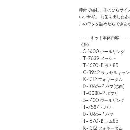
棒針で編む、手のひらサイ
いウサギ。 前歯を出した
ルのワタを詰めたらできあ
-----キット本体内容----
《糸》
・S-1400 ウールリング
・T-7639 メッシュ
・T-1670-B ラム85
・C-3942 ラッセルキャ
・K-1312 フォギータム
・D-1065-P パフ(芯白)
・T-0088-P ポプリ
・S-1400 ウールリング
・T-7587 ヒバナ
・D-1065-P パフ
・T-1670-B ラム85
・K-1312 フォギータム