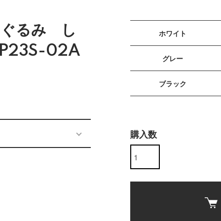
みぐるみ し
ホワイト
23S-02A
グレー
ブラック
購入数