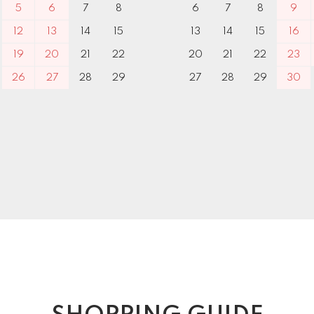
5
6
7
8
6
7
8
9
12
13
14
15
13
14
15
16
19
20
21
22
20
21
22
23
26
27
28
29
27
28
29
30