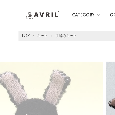
CATEGORY
G
TOP
キット
手編みキット