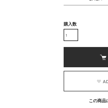
購入数
AD
この商品