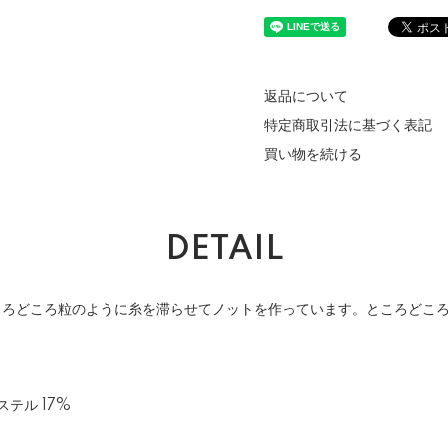
返品について
特定商取引法に基づく表記
買い物を続ける
DETAIL
ころどころ粒のように糸を滞らせてノットを作っています。ところどこ
ステル 17%