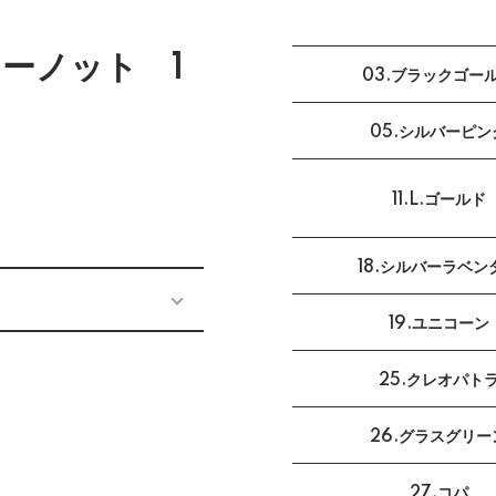
ニーノット 1
03.ブラックゴー
05.シルバーピン
11.L.ゴールド
18.シルバーラベン
19.ユニコーン
25.クレオパト
26.グラスグリー
27.コパ