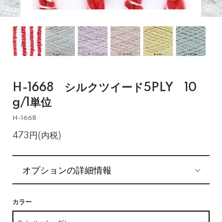
H-1668 シルクツイード5PLY 10
g/1単位
H-1668
473円(内税)
オプションの詳細情報
カラー