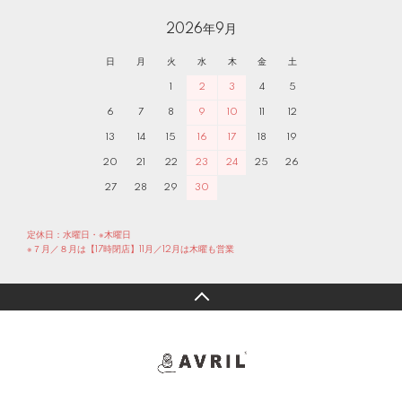
2026年9月
日
月
火
水
木
金
土
1
2
3
4
5
6
7
8
9
10
11
12
13
14
15
16
17
18
19
20
21
22
23
24
25
26
27
28
29
30
定休日：水曜日・※木曜日
※７月／８月は【17時閉店】11月／12月は木曜も営業