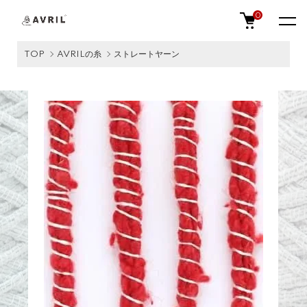
0
TOP
AVRILの糸
ストレートヤーン