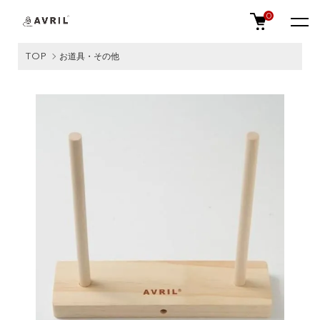
0
TOP
お道具・その他