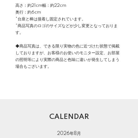
高さ：約21cm幅：約22cm
奥行：約6cm
*台座と棒は接着し固定されています。
*商品写真のロゴのサイズなどが少し変更となっておりま
す。
◆商品写真は、できる限り実物の色に近づけた状態で掲載
しておりますが、お客様のお使いのモニター設定、お部屋
の照明等により実際の商品と色味に違いが発生してしまう
場合もございます。
CALENDAR
2026年8月