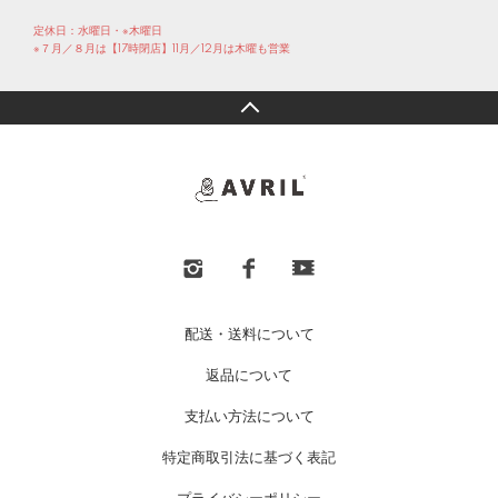
定休日：水曜日・※木曜日
※７月／８月は【17時閉店】11月／12月は木曜も営業
配送・送料について
返品について
支払い方法について
特定商取引法に基づく表記