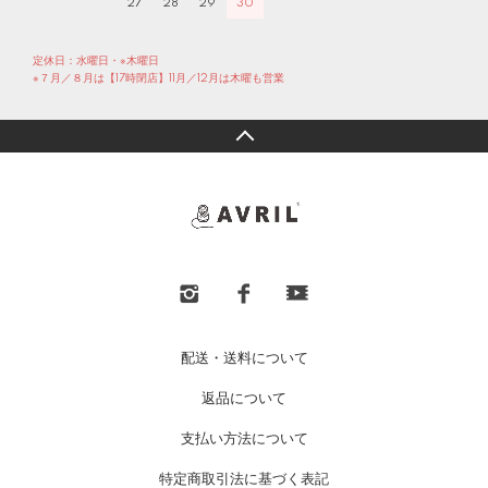
27
28
29
30
定休日：水曜日・※木曜日
※７月／８月は【17時閉店】11月／12月は木曜も営業
配送・送料について
返品について
支払い方法について
特定商取引法に基づく表記