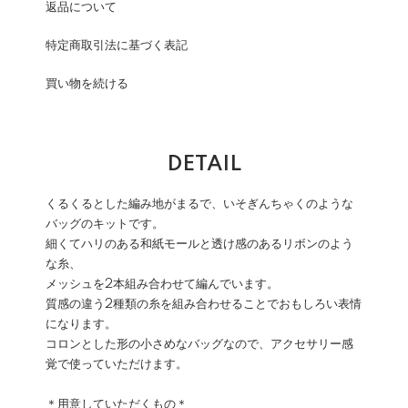
返品について
特定商取引法に基づく表記
買い物を続ける
DETAIL
くるくるとした編み地がまるで、いそぎんちゃくのような
バッグのキットです。
細くてハリのある和紙モールと透け感のあるリボンのよう
な糸、
メッシュを2本組み合わせて編んでいます。
質感の違う2種類の糸を組み合わせることでおもしろい表情
になります。
コロンとした形の小さめなバッグなので、アクセサリー感
覚で使っていただけます。
＊用意していただくもの＊